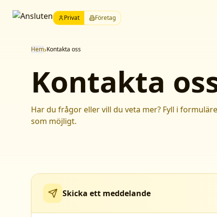
Privat
Företag
›
Hem
Kontakta oss
Kontakta os
Har du frågor eller vill du veta mer? Fyll i formul
som möjligt.
Skicka ett meddelande