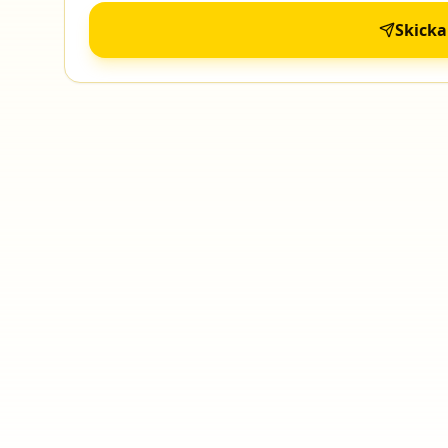
Skick