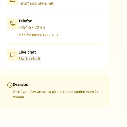
info@ansluten.net
Telefon
0454-57 22 80
Mån-fre 08:00–17:00 CET
Live chat
Starta chatt
Svarstid
Vi strävar efter att svara på alla meddelanden inom 24
timmar.