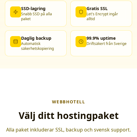
SSD-lagring
Gratis SSL
Snabb SSD på alla
Let's Encrypt ingår
paket
alltid
Daglig backup
99.9% uptime
Automatisk
Driftsäkert från Sverige
säkerhetskopiering
WEBBHOTELL
Välj ditt hostingpaket
Alla paket inkluderar SSL, backup och svensk support.