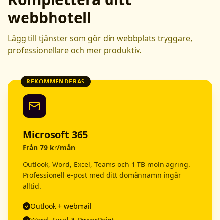
webbhotell
Lägg till tjänster som gör din webbplats tryggare,
professionellare och mer produktiv.
REKOMMENDERAS
Microsoft 365
Från 79 kr/mån
Outlook, Word, Excel, Teams och 1 TB molnlagring.
Professionell e-post med ditt domännamn ingår
alltid.
Outlook + webmail
Word, Excel & PowerPoint