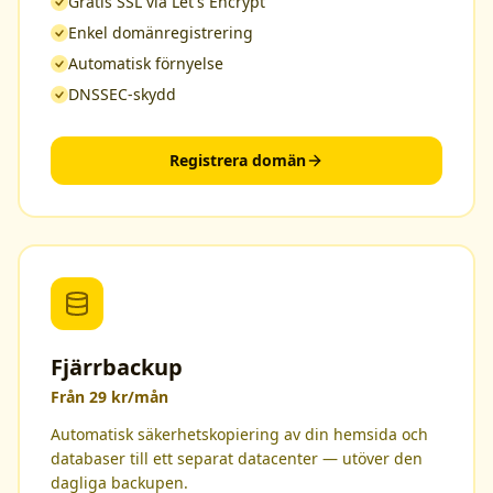
Gratis SSL via Let's Encrypt
Enkel domänregistrering
Automatisk förnyelse
DNSSEC-skydd
Registrera domän
Fjärrbackup
Från 29 kr/mån
Automatisk säkerhetskopiering av din hemsida och
databaser till ett separat datacenter — utöver den
dagliga backupen.