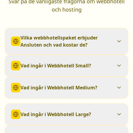
Svar på de vanligaste frågorna om webbhotell
och hosting
Vilka webbhotellspaket erbjuder
Ansluten och vad kostar de?
Vad ingår i Webbhotell Small?
Vad ingår i Webbhotell Medium?
Vad ingår i Webbhotell Large?