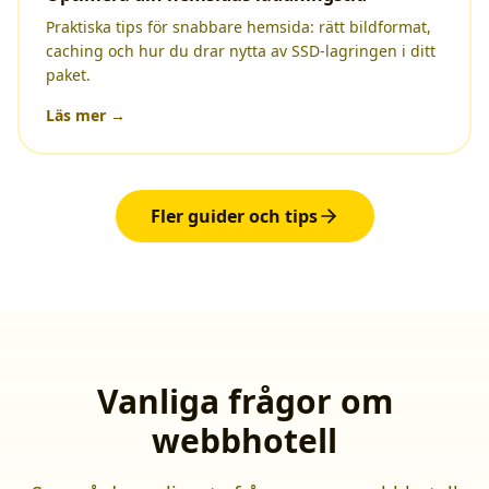
Praktiska tips för snabbare hemsida: rätt bildformat,
caching och hur du drar nytta av SSD-lagringen i ditt
paket.
Läs mer →
Fler guider och tips
Vanliga frågor om
webbhotell