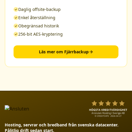
Daglig offsite-backup
Enkel återställning
Obegränsad historik
256-bit AES-kryptering
Läs mer om Fjärrbackup
Hosting, servrar och bredband från svenska datacenter.
Pålitlig drift sedan start.