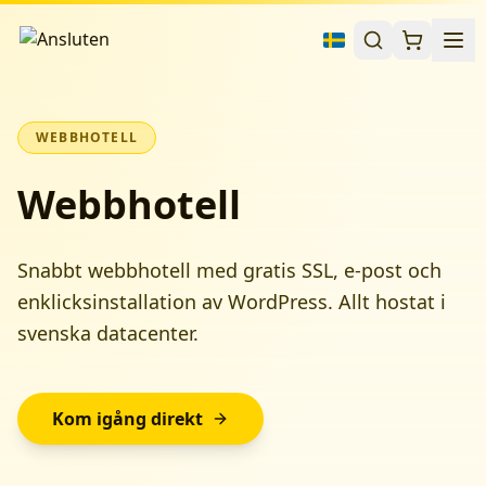
WEBBHOTELL
Webbhotell
Snabbt webbhotell med gratis SSL, e-post och
enklicksinstallation av WordPress. Allt hostat i
svenska datacenter.
Kom igång direkt