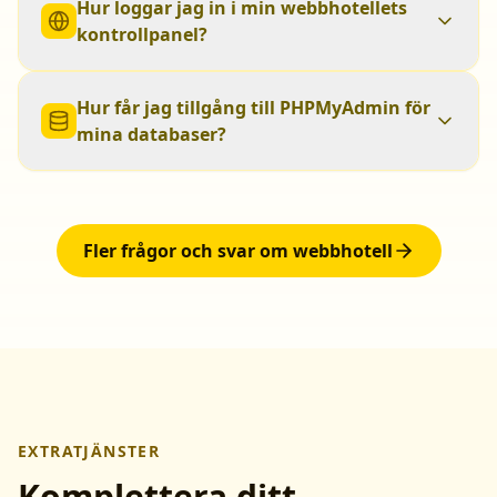
Hur loggar jag in i min webbhotellets
kontrollpanel?
Hur får jag tillgång till PHPMyAdmin för
mina databaser?
Fler frågor och svar om webbhotell
EXTRATJÄNSTER
Komplettera ditt