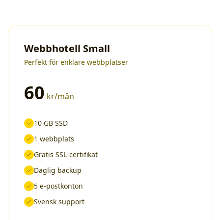
Webbhotell Small
Perfekt för enklare webbplatser
60
kr/mån
10 GB SSD
1 webbplats
Gratis SSL-certifikat
Daglig backup
5 e-postkonton
Svensk support