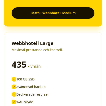
Beställ
Webbhotell Medium
Webbhotell Large
Maximal prestanda och kontroll.
435
kr/mån
100 GB SSD
Avancerad backup
Dedikerade resurser
WAF-skydd