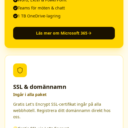
Teams för möten & chatt
1 TB OneDrive-lagring
Läs mer om Microsoft 365
SSL & domännamn
Ingår i alla paket
Gratis Let's Encrypt SSL-certifikat ingår på alla
webbhotell. Registrera ditt domännamn direkt hos
oss.