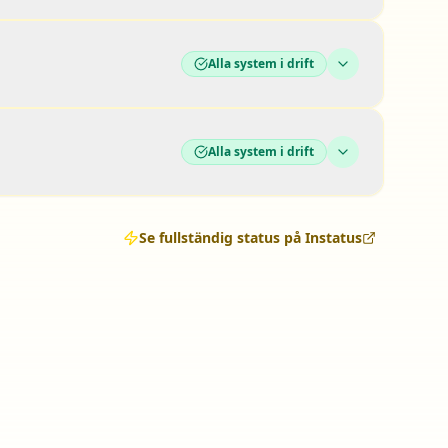
Alla system i drift
Alla system i drift
Se fullständig status på Instatus