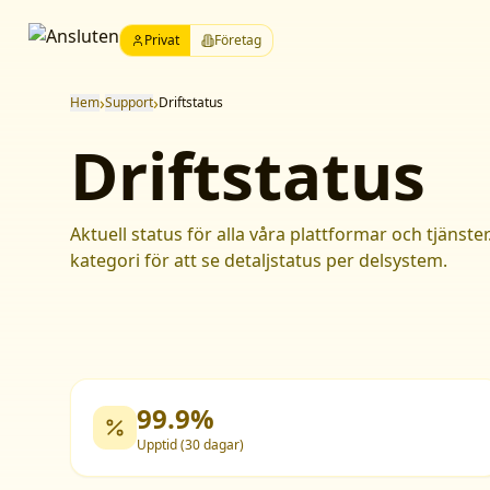
Privat
Företag
›
›
Hem
Support
Driftstatus
Driftstatus
Aktuell status för alla våra plattformar och tjänster
kategori för att se detaljstatus per delsystem.
99.9%
Upptid (30 dagar)