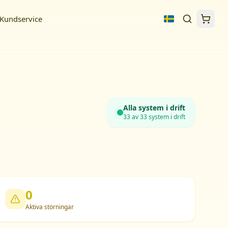
Kundservice
Alla system i drift
33
av
33
system i drift
0
Aktiva störningar