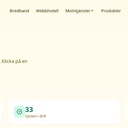
Bredband
Webbhotell
Molntjänster
Produkter
. Klicka på en
33
System i drift