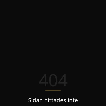
404
Sidan hittades inte